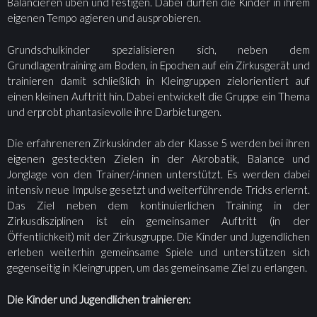
Balancieren üben und festigen. Dabei dürfen die Kinder in ihrem
eigenen Tempo agieren und ausprobieren.
Grundschulkinder spezialisieren sich, neben dem
Grundlagentraining am Boden, in Epochen auf ein Zirkusgerät und
trainieren damit schließlich in Kleingruppen zielorientiert auf
einen kleinen Auftritt hin. Dabei entwickelt die Gruppe ein Thema
und erprobt phantasievolle ihre Darbietungen.
Die erfahreneren Zirkuskinder ab der Klasse 5 werden bei ihren
eigenen gesteckten Zielen in der Akrobatik, Balance und
Jonglage von den Trainer/-innen unterstützt. Es werden dabei
intensiv neue Impulse gesetzt und weiterführende Tricks erlernt.
Das Ziel neben dem kontinuierlichen Training in der
Zirkusdisziplinen ist ein gemeinsamer Auftritt (in der
Öffentlichkeit) mit der Zirkusgruppe. Die Kinder und Jugendlichen
erleben weiterhin gemeinsame Spiele und unterstützen sich
gegenseitig in Kleingruppen, um das gemeinsame Ziel zu erlangen.
Die Kinder und Jugendlichen trainieren: