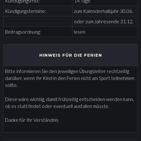
Kündugungsfrist:
14 Tage
Kündigungstermine:
zum Kalenderhalbjahr 30.06.
oder zum Jahresende 31.12.
Beitragsordnung:
lesen
HINWEIS FÜR DIE FERIEN
Bitte informieren Sie den jeweiligen Übungsleiter rechtzeitig
darüber, wenn Ihr Kind in den Ferien nicht am Sport teilnehmen
sollte.
Diese wäre wichtig, damit frühzeitig entscheiden werden kann,
ob es statt findet oder eventuell ausfallen müsste.
Danke für Ihr Verständnis