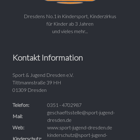
Dresdens No.1 in Kindersport, Kinderzirkus
für Kinder ab 3 Jahren
und vieles mehr...
Kontakt Information
Sport & Jugend Dresden e.V.
Tittmannstraße 39 HH
01309 Dresden
Telefon:
0351 - 4702987
geschaeftsstelle@sport-jugend-
Mail:
dresden.de
Web:
www.sport-jugend-dresden.de
kinderschutz@sport-jugend-
Kinderschutz: