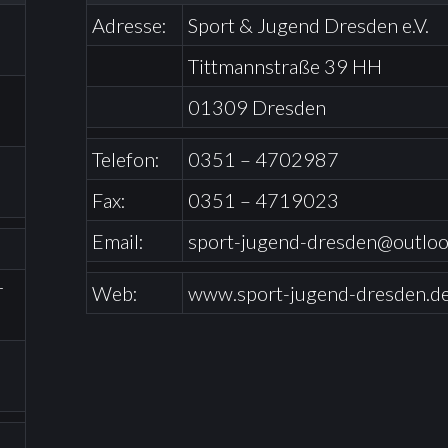
Adresse:
Sport & Jugend Dresden e.V.
Tittmannstraße 39 HH
01309 Dresden
Telefon:
0351 – 4702987
Fax:
0351 – 4719023
Email:
sport-jugend-dresden@outloo
r
Web:
www.sport-jugend-dresden.d