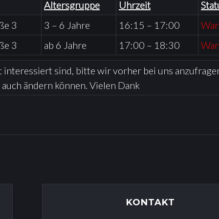
Altersgruppe
Uhrzeit
Stat
ße 3
3 – 6 Jahre
16:15 – 17:00
Wart
ße 3
ab 6 Jahre
17:00 – 18:30
Wart
nteressiert sind, bitte wir vorher bei uns anzufragen
 auch ändern können. Vielen Dank
KONTAKT