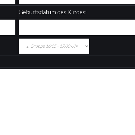
Geburtsdatum des Kindes: