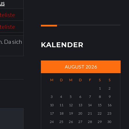
us
eliste
eliste
. Da sich
KALENDER
AUGUST 2026
M
D
M
D
F
S
S
1
2
3
4
5
6
7
8
9
10
11
12
13
14
15
16
17
18
19
20
21
22
23
24
25
26
27
28
29
30