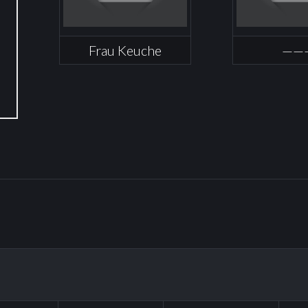
Frau Keuche
——