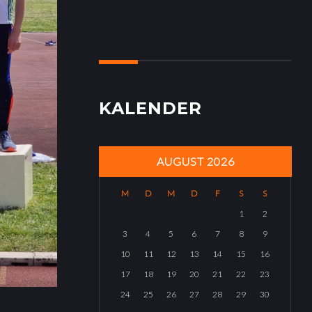
KALENDER
AUGUST 2026
M
D
M
D
F
S
S
1
2
3
4
5
6
7
8
9
10
11
12
13
14
15
16
17
18
19
20
21
22
23
24
25
26
27
28
29
30