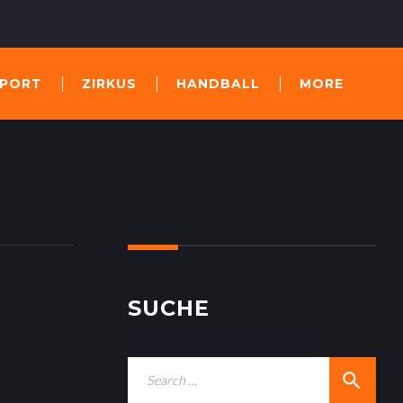
SPORT
ZIRKUS
HANDBALL
MORE
SUCHE
S
search
e