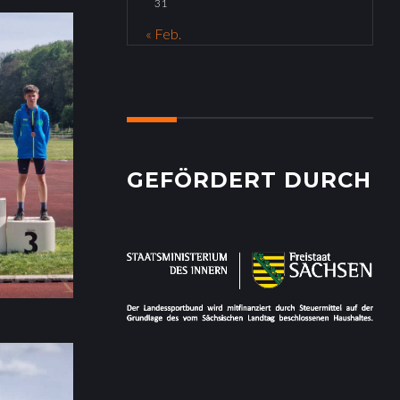
31
« Feb.
GEFÖRDERT DURCH